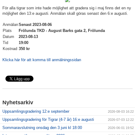
För alla tigrar som inte hade möjlighet att gradera sig i maj finns det en ny
möjlighet den 13:e augusti. Anmälan skall göras senast den 6:e augusti.
Anmälan
Senast 2023-08-06
Plats
Frölunda TKD - August Barks gata 2, Frölunda
Datum
2023-08-13
Tid
19:00
Kostnad
350 kr
Klicka här för att komma till anmälningssidan
Nyhetsarkiv
Uppsamlingsgradering 12:e september
2026-08-03 16:22
Uppsamlingsgradering för Tigrar (4-7 år) 16:e augusti
2026-07-03 12:22
Sommaravslutning onsdag den 3 juni kl 18:00
2026-06-01 19:52