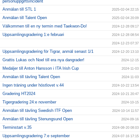
personuppgiftsincident
Anmälan till STL 1
2025-02-04 22:15
Anmälan till Talent Open
2025-02-04 20:09
Välkommen till en ny termin med Taekwon-Do!
2024-12-28 09:17
Uppsamlingsgradering 1:e februari
2024-12-28 08:54
2024-12-23 07:37
Uppsamlingsgradering för Tigrar, anmäl senast 1/1
2024-12-20 13:10
Grattis Lukas och Noel till era nya dangrader!
2024-12-15
Medaljer till Anton Hansson i ITA Irish Cup
2024-11-03
Anmälan till tävling Talent Open
2024-11-03
Ingen träning under höstlovet v.44
2024-10-22 13:54
Gradering HT2024
2024-10-21 20:47
Tigergradering 24:e november
2024-10-15
Anmälan till tävling Swedish ITF Open
2024-10-14 11:57
Anmälan till tävling Stenungsund Open
2024-09-16
Terminstart v.35
2024-08-20 08:03
Uppsamlingsgradering 7:e september
2024-07-16 17:15