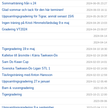
Sommarträning från v.24
2024-06-05 23:27
Glad sommar och tack för den här terminen!
2024-06-03 16:11
Uppsamlingsgradering för Tigrar, anmäl senast 15/6
2024-05-26 09:37
Ingen träning på Kristi Himmelsfärdsdag 9:e maj
2024-04-28 13:03
Gradering VT2024
2024-04-23 09:07
2024-04-14
2024-04-14
Tigergradering 19:e maj
2024-04-10 18:30
Kallelse till årsmöte i Kärra Taekwon-Do
2024-02-19 19:08
Sam Do Kwan Cup
2024-02-03 14:01
Svenska Taekwon-Do Ligan STL 1
2024-02-03 14:00
Tävlingsträning med Anton Hansson
2024-02-03 12:59
Uppsamlingsgradering 27:e januari
2024-01-12 05:48
Barn & vuxengradering
2023-10-25
Tigergradering
2023-10-21 12:00
2023-09-06
Uppsamlingsgradering 9:e september
2023-07-04 12:11