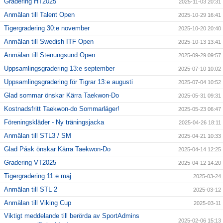
Gradering HT2025
2025-11-03 20:31
Anmälan till Talent Open
2025-10-29 16:41
Tigergradering 30:e november
2025-10-20 20:40
Anmälan till Swedish ITF Open
2025-10-13 13:41
Anmälan till Stenungsund Open
2025-09-29 09:57
Uppsamlingsgradering 13:e september
2025-07-10 10:02
Uppsamlingsgradering för Tigrar 13:e augusti
2025-07-04 10:52
Glad sommar önskar Kärra Taekwon-Do
2025-05-31 09:31
Kostnadsfritt Taekwon-do Sommarläger!
2025-05-23 06:47
Föreningskläder - Ny träningsjacka
2025-04-26 18:11
Anmälan till STL3 / SM
2025-04-21 10:33
Glad Påsk önskar Kärra Taekwon-Do
2025-04-14 12:25
Gradering VT2025
2025-04-12 14:20
Tigergradering 11:e maj
2025-03-24
Anmälan till STL 2
2025-03-12
Anmälan till Viking Cup
2025-03-11
Viktigt meddelande till berörda av SportAdmins
2025-02-06 15:13