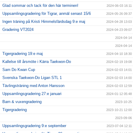
Glad sommar och tack för den här terminen!
2024-06-03 16:11
Uppsamlingsgradering för Tigrar, anmäl senast 15/6
2024-05-26 09:37
Ingen träning på Kristi Himmelsfärdsdag 9:e maj
2024-04-28 13:03
Gradering VT2024
2024-04-23 09:07
2024-04-14
2024-04-14
Tigergradering 19:e maj
2024-04-10 18:30
Kallelse till årsmöte i Kärra Taekwon-Do
2024-02-19 19:08
Sam Do Kwan Cup
2024-02-03 14:01
Svenska Taekwon-Do Ligan STL 1
2024-02-03 14:00
Tävlingsträning med Anton Hansson
2024-02-03 12:59
Uppsamlingsgradering 27:e januari
2024-01-12 05:48
Barn & vuxengradering
2023-10-25
Tigergradering
2023-10-21 12:00
2023-09-06
Uppsamlingsgradering 9:e september
2023-07-04 12:11