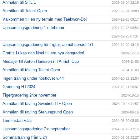
Anmälan till STL 1
2025-02-04 22:15
Anmälan till Talent Open
2025-02-04 20:09
Välkommen till en ny termin med Taekwon-Do!
2024-12-28 09:17
Uppsamlingsgradering 1:e februari
2024-12-28 08:54
2024-12-23 07:37
Uppsamlingsgradering för Tigrar, anmäl senast 1/1
2024-12-20 13:10
Grattis Lukas och Noel till era nya dangrader!
2024-12-15
Medaljer till Anton Hansson i ITA Irish Cup
2024-11-03
Anmälan till tävling Talent Open
2024-11-03
Ingen träning under höstlovet v.44
2024-10-22 13:54
Gradering HT2024
2024-10-21 20:47
Tigergradering 24:e november
2024-10-15
Anmälan till tävling Swedish ITF Open
2024-10-14 11:57
Anmälan till tävling Stenungsund Open
2024-09-16
Terminstart v.35
2024-08-20 08:03
Uppsamlingsgradering 7:e september
2024-07-16 17:15
Sommarträning från v.24
2024-06-05 23:27