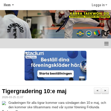
Hem
Logga in
Hem
Nyheter
Om föreningen
Kontakt
Tigergradering 10:e maj
<
>
2026-03-25 21:07
Graderingen för alla tigrar kommer vara söndagen den 10:e maj, och
den kommer ske tillsammans med vår syster förening Frölunda