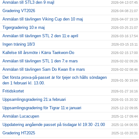
Anmälan till STL3 den 9 majl
2026-04-13 07:45
Gradering VT2026
2026-04-08 21:07
Anmälan till tävlingen Viking Cup den 10 maj
2026-04-07 19:19
Tigergradering 10:e maj
2026-03-25 21:07
Anmälan till tävlingen STL 2 den 11:e april
2026-03-16 17:54
Ingen träning 18/3
2026-03-15 15:11
Kallelse till årsmöte i Kärra Taekwon-Do
2026-02-15 17:00
Anmälan till tävlingen STL 1 den 7:e mars
2026-02-02 09:26
Anmälan till tävlingen Sam Do Kwan 8:e mars
2026-02-02 08:46
Det första prova-på-passet är för tjejer och hålls söndagen
2026-01-30 19:04
den 1 februari kl. 13.00.
Fritidskortet
2026-01-27 16:16
Uppsamlingsgradering 21:a februari
2026-01-15 20:32
Uppsamlingsgradering för Tigrar 11:e januari
2025-12-22 09:05
Anmälan Lucacupen
2025-11-17 09:44
Uppdatering angående passet på tisdagar kl 19:30 -21:00
2025-11-04 06:55
Gradering HT2025
2025-11-03 20:31