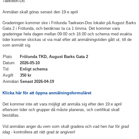
Taekwon-Do.
Anmälan skall göras senast den 19:e april
Graderingen kommer ske i Frölunda Taekwon-Dos lokaler på August Barks
Gata 2 i Frölunda, och beräknas ta ca 1 timma. Det kommer vara
graderingar hela dagen mellan 09:00 och 16:00 och schema med exakta
tider kommer skickas ut via mail efter att anmälningstiden gått ut, till de
som anmält sig.
Plats
Frölunda TKD, August Barks Gata 2
Datum
2026-05-10
Tid
Enligt schema
Avgift
350 kr
Anmälan
Senast 2026-04-19
Klicka här för att öppna anmälningsformuläret
Det kommer inte att vara möjligt att anmäla sig efter den 19:e april
eftersom tider och grupper då måste planeras, och certifikat skall
beställas.
Vid anmälan anger du vem som skall gradera och vad hen
har för grad
idag
- kontrollera att rätt grad är angiven!