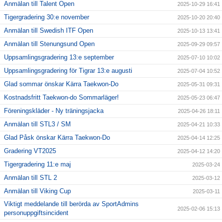
Anmälan till Talent Open
2025-10-29 16:41
Tigergradering 30:e november
2025-10-20 20:40
Anmälan till Swedish ITF Open
2025-10-13 13:41
Anmälan till Stenungsund Open
2025-09-29 09:57
Uppsamlingsgradering 13:e september
2025-07-10 10:02
Uppsamlingsgradering för Tigrar 13:e augusti
2025-07-04 10:52
Glad sommar önskar Kärra Taekwon-Do
2025-05-31 09:31
Kostnadsfritt Taekwon-do Sommarläger!
2025-05-23 06:47
Föreningskläder - Ny träningsjacka
2025-04-26 18:11
Anmälan till STL3 / SM
2025-04-21 10:33
Glad Påsk önskar Kärra Taekwon-Do
2025-04-14 12:25
Gradering VT2025
2025-04-12 14:20
Tigergradering 11:e maj
2025-03-24
Anmälan till STL 2
2025-03-12
Anmälan till Viking Cup
2025-03-11
Viktigt meddelande till berörda av SportAdmins
2025-02-06 15:13
personuppgiftsincident