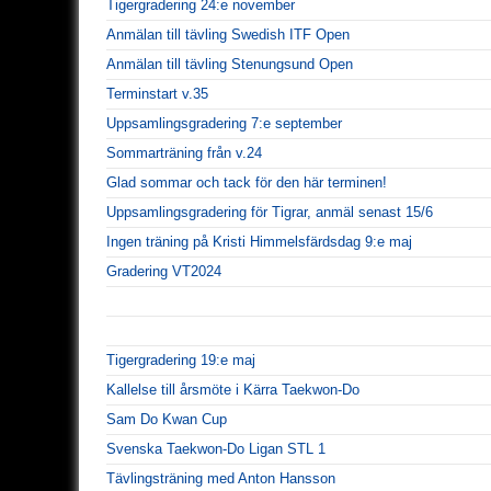
Tigergradering 24:e november
Anmälan till tävling Swedish ITF Open
Anmälan till tävling Stenungsund Open
Terminstart v.35
Uppsamlingsgradering 7:e september
Sommarträning från v.24
Glad sommar och tack för den här terminen!
Uppsamlingsgradering för Tigrar, anmäl senast 15/6
Ingen träning på Kristi Himmelsfärdsdag 9:e maj
Gradering VT2024
Tigergradering 19:e maj
Kallelse till årsmöte i Kärra Taekwon-Do
Sam Do Kwan Cup
Svenska Taekwon-Do Ligan STL 1
Tävlingsträning med Anton Hansson