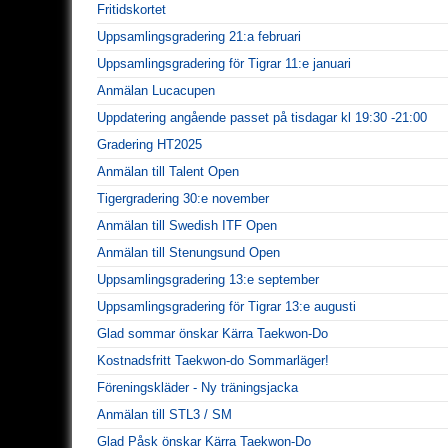
Fritidskortet
Uppsamlingsgradering 21:a februari
Uppsamlingsgradering för Tigrar 11:e januari
Anmälan Lucacupen
Uppdatering angående passet på tisdagar kl 19:30 -21:00
Gradering HT2025
Anmälan till Talent Open
Tigergradering 30:e november
Anmälan till Swedish ITF Open
Anmälan till Stenungsund Open
Uppsamlingsgradering 13:e september
Uppsamlingsgradering för Tigrar 13:e augusti
Glad sommar önskar Kärra Taekwon-Do
Kostnadsfritt Taekwon-do Sommarläger!
Föreningskläder - Ny träningsjacka
Anmälan till STL3 / SM
Glad Påsk önskar Kärra Taekwon-Do