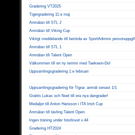
Gradering VT2025
Tigergradering 11:e maj
Anmälan till STL 2
Anmälan till Viking Cup
Viktigt meddelande till berörda av SportAdmins personuppgif
Anmälan till STL 1
Anmälan till Talent Open
Välkommen till en ny termin med Taekwon-Do!
Uppsamlingsgradering 1:e februari
Uppsamlingsgradering för Tigrar, anmäl senast 1/1
Grattis Lukas och Noel till era nya dangrader!
Medaljer till Anton Hansson i ITA Irish Cup
Anmälan till tävling Talent Open
Ingen träning under höstlovet v.44
Gradering HT2024