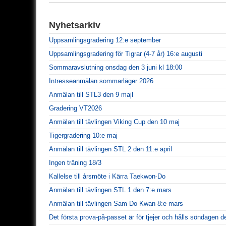
Nyhetsarkiv
Uppsamlingsgradering 12:e september
Uppsamlingsgradering för Tigrar (4-7 år) 16:e augusti
Sommaravslutning onsdag den 3 juni kl 18:00
Intresseanmälan sommarläger 2026
Anmälan till STL3 den 9 majl
Gradering VT2026
Anmälan till tävlingen Viking Cup den 10 maj
Tigergradering 10:e maj
Anmälan till tävlingen STL 2 den 11:e april
Ingen träning 18/3
Kallelse till årsmöte i Kärra Taekwon-Do
Anmälan till tävlingen STL 1 den 7:e mars
Anmälan till tävlingen Sam Do Kwan 8:e mars
Det första prova-på-passet är för tjejer och hålls söndagen de