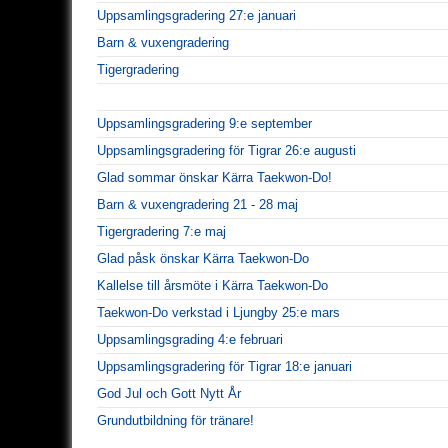
Uppsamlingsgradering 27:e januari
Barn & vuxengradering
Tigergradering
Uppsamlingsgradering 9:e september
Uppsamlingsgradering för Tigrar 26:e augusti
Glad sommar önskar Kärra Taekwon-Do!
Barn & vuxengradering 21 - 28 maj
Tigergradering 7:e maj
Glad påsk önskar Kärra Taekwon-Do
Kallelse till årsmöte i Kärra Taekwon-Do
Taekwon-Do verkstad i Ljungby 25:e mars
Uppsamlingsgrading 4:e februari
Uppsamlingsgradering för Tigrar 18:e januari
God Jul och Gott Nytt År
Grundutbildning för tränare!