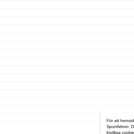
För att hemsid
SportAdmin. D
frivilliga cooki