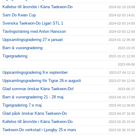
Kallelse till årsmöte i Kärra Taekwon-Do
2024-02-19 19:08
Sam Do Kwan Cup
2024-02-03 14:01
Svenska Taekwon-Do Ligan STL 1
2024-02-03 14:00
Tävlingsträning med Anton Hansson
2024-02-03 12:59
Uppsamlingsgradering 27:e januari
2024-01-12 05:48
Barn & vuxengradering
2023-10-25
Tigergradering
2023-10-21 12:00
2023-09-06
Uppsamlingsgradering 9:e september
2023-07-04 12:11
Uppsamlingsgradering för Tigrar 26:e augusti
2023-07-04 12:06
Glad sommar önskar Kärra Taekwon-Do!
2023-05-27
Barn & vuxengradering 21 - 28 maj
2023-04-16 17:00
Tigergradering 7:e maj
2023-04-12 06:00
Glad påsk önskar Kärra Taekwon-Do
2023-04-07 16:30
Kallelse till årsmöte i Kärra Taekwon-Do
2023-02-26 15:44
Taekwon-Do verkstad i Ljungby 25:e mars
2023-02-26 15:34