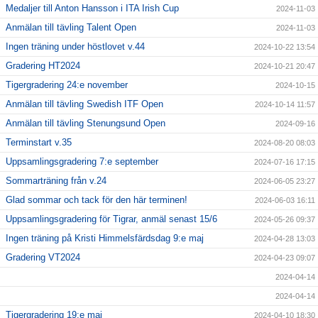
Medaljer till Anton Hansson i ITA Irish Cup
2024-11-03
Anmälan till tävling Talent Open
2024-11-03
Ingen träning under höstlovet v.44
2024-10-22 13:54
Gradering HT2024
2024-10-21 20:47
Tigergradering 24:e november
2024-10-15
Anmälan till tävling Swedish ITF Open
2024-10-14 11:57
Anmälan till tävling Stenungsund Open
2024-09-16
Terminstart v.35
2024-08-20 08:03
Uppsamlingsgradering 7:e september
2024-07-16 17:15
Sommarträning från v.24
2024-06-05 23:27
Glad sommar och tack för den här terminen!
2024-06-03 16:11
Uppsamlingsgradering för Tigrar, anmäl senast 15/6
2024-05-26 09:37
Ingen träning på Kristi Himmelsfärdsdag 9:e maj
2024-04-28 13:03
Gradering VT2024
2024-04-23 09:07
2024-04-14
2024-04-14
Tigergradering 19:e maj
2024-04-10 18:30