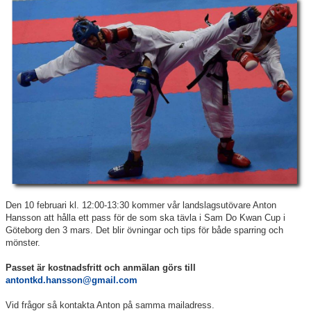
Den 10 februari kl. 12:00-13:30 kommer vår landslagsutövare Anton
Hansson att hålla ett pass för de som ska tävla i Sam Do Kwan Cup i
Göteborg den 3 mars. Det blir övningar och tips för både sparring och
mönster.
Passet är kostnadsfritt och anmälan görs till
antontkd.hansson@gmail.com
Vid frågor så kontakta Anton på samma mailadress.