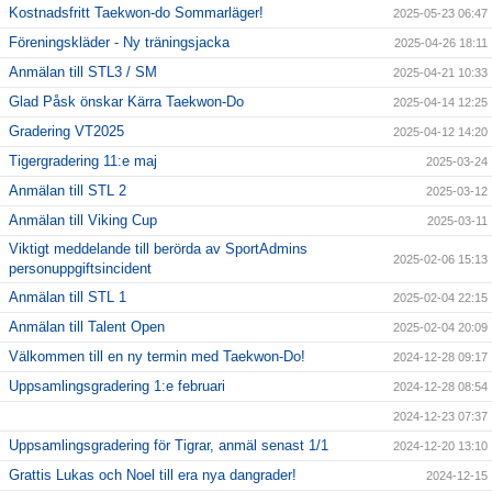
Kostnadsfritt Taekwon-do Sommarläger!
2025-05-23 06:47
Föreningskläder - Ny träningsjacka
2025-04-26 18:11
Anmälan till STL3 / SM
2025-04-21 10:33
Glad Påsk önskar Kärra Taekwon-Do
2025-04-14 12:25
Gradering VT2025
2025-04-12 14:20
Tigergradering 11:e maj
2025-03-24
Anmälan till STL 2
2025-03-12
Anmälan till Viking Cup
2025-03-11
Viktigt meddelande till berörda av SportAdmins
2025-02-06 15:13
personuppgiftsincident
Anmälan till STL 1
2025-02-04 22:15
Anmälan till Talent Open
2025-02-04 20:09
Välkommen till en ny termin med Taekwon-Do!
2024-12-28 09:17
Uppsamlingsgradering 1:e februari
2024-12-28 08:54
2024-12-23 07:37
Uppsamlingsgradering för Tigrar, anmäl senast 1/1
2024-12-20 13:10
Grattis Lukas och Noel till era nya dangrader!
2024-12-15