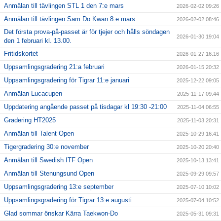
Anmälan till tävlingen STL 1 den 7:e mars
2026-02-02 09:26
Anmälan till tävlingen Sam Do Kwan 8:e mars
2026-02-02 08:46
Det första prova-på-passet är för tjejer och hålls söndagen
2026-01-30 19:04
den 1 februari kl. 13.00.
Fritidskortet
2026-01-27 16:16
Uppsamlingsgradering 21:a februari
2026-01-15 20:32
Uppsamlingsgradering för Tigrar 11:e januari
2025-12-22 09:05
Anmälan Lucacupen
2025-11-17 09:44
Uppdatering angående passet på tisdagar kl 19:30 -21:00
2025-11-04 06:55
Gradering HT2025
2025-11-03 20:31
Anmälan till Talent Open
2025-10-29 16:41
Tigergradering 30:e november
2025-10-20 20:40
Anmälan till Swedish ITF Open
2025-10-13 13:41
Anmälan till Stenungsund Open
2025-09-29 09:57
Uppsamlingsgradering 13:e september
2025-07-10 10:02
Uppsamlingsgradering för Tigrar 13:e augusti
2025-07-04 10:52
Glad sommar önskar Kärra Taekwon-Do
2025-05-31 09:31