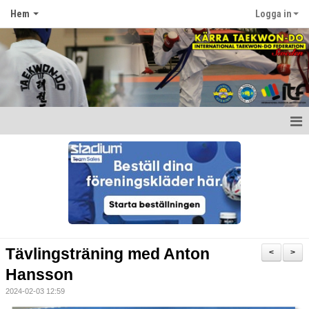
Hem
Logga in
Hem
Nyheter
Om föreningen
Kontakt
Tävlingsträning med Anton
<
>
Hansson
2024-02-03 12:59