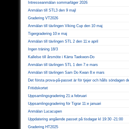
Intresseanmälan sommarläger 2026
Anmälan till STL3 den 9 majl
Gradering VT2026
Anmälan till tävlingen Viking Cup den 10 maj
Tigergradering 10:e maj
Anmälan till tävlingen STL 2 den 11:e april
Ingen träning 18/3
Kallelse till årsmöte i Kärra Taekwon-Do
Anmälan till tävlingen STL 1 den 7:e mars
Anmälan till tävlingen Sam Do Kwan 8:e mars
Det första prova-på-passet är för tjejer och hålls söndagen de
Fritidskortet
Uppsamlingsgradering 21:a februari
Uppsamlingsgradering för Tigrar 11:e januari
Anmälan Lucacupen
Uppdatering angående passet på tisdagar kl 19:30 -21:00
Gradering HT2025