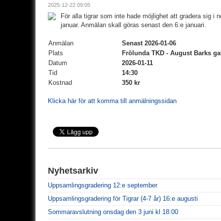
2025-12-22 09:05
För alla tigrar som inte hade möjlighet att gradera sig i
januar. Anmälan skall göras senast den 6:e januari.
Anmälan
Senast 2026-01-06
Plats
Frölunda TKD - August Barks ga
Datum
2026-01-11
Tid
14:30
Kostnad
350 kr
Klicka här för att komma till anmälningssidan
Nyhetsarkiv
Uppsamlingsgradering 12:e september
Uppsamlingsgradering för Tigrar (4-7 år) 16:e augusti
Sommaravslutning onsdag den 3 juni kl 18:00