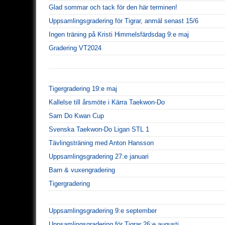
Glad sommar och tack för den här terminen!
Uppsamlingsgradering för Tigrar, anmäl senast 15/6
Ingen träning på Kristi Himmelsfärdsdag 9:e maj
Gradering VT2024
Tigergradering 19:e maj
Kallelse till årsmöte i Kärra Taekwon-Do
Sam Do Kwan Cup
Svenska Taekwon-Do Ligan STL 1
Tävlingsträning med Anton Hansson
Uppsamlingsgradering 27:e januari
Barn & vuxengradering
Tigergradering
Uppsamlingsgradering 9:e september
Uppsamlingsgradering för Tigrar 26:e augusti