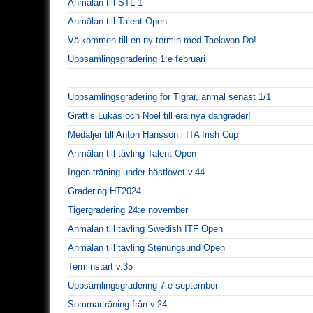
Anmälan till STL 1
Anmälan till Talent Open
Välkommen till en ny termin med Taekwon-Do!
Uppsamlingsgradering 1:e februari
Uppsamlingsgradering för Tigrar, anmäl senast 1/1
Grattis Lukas och Noel till era nya dangrader!
Medaljer till Anton Hansson i ITA Irish Cup
Anmälan till tävling Talent Open
Ingen träning under höstlovet v.44
Gradering HT2024
Tigergradering 24:e november
Anmälan till tävling Swedish ITF Open
Anmälan till tävling Stenungsund Open
Terminstart v.35
Uppsamlingsgradering 7:e september
Sommarträning från v.24