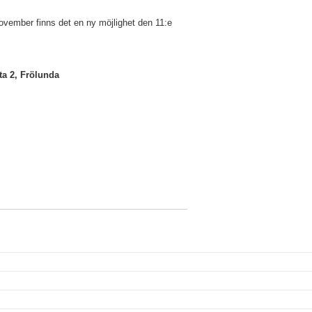
 november finns det en ny möjlighet den 11:e
ta 2, Frölunda