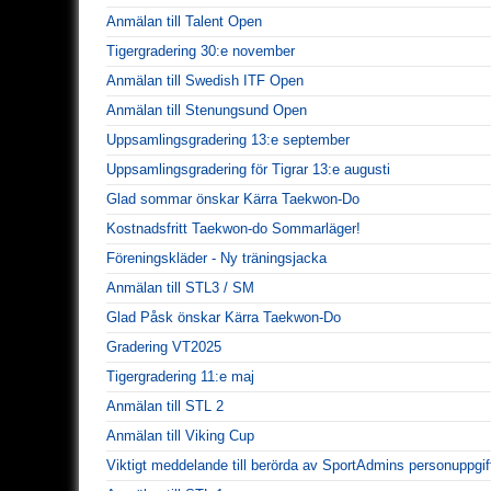
Anmälan till Talent Open
Tigergradering 30:e november
Anmälan till Swedish ITF Open
Anmälan till Stenungsund Open
Uppsamlingsgradering 13:e september
Uppsamlingsgradering för Tigrar 13:e augusti
Glad sommar önskar Kärra Taekwon-Do
Kostnadsfritt Taekwon-do Sommarläger!
Föreningskläder - Ny träningsjacka
Anmälan till STL3 / SM
Glad Påsk önskar Kärra Taekwon-Do
Gradering VT2025
Tigergradering 11:e maj
Anmälan till STL 2
Anmälan till Viking Cup
Viktigt meddelande till berörda av SportAdmins personuppgif