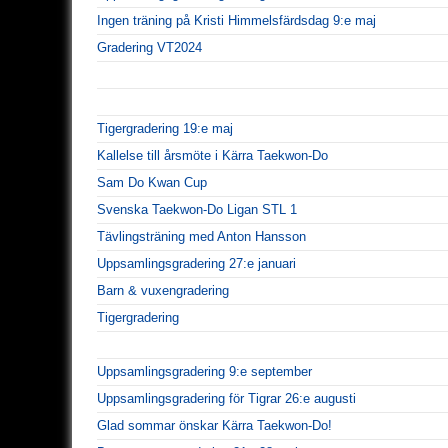
Ingen träning på Kristi Himmelsfärdsdag 9:e maj
Gradering VT2024
Tigergradering 19:e maj
Kallelse till årsmöte i Kärra Taekwon-Do
Sam Do Kwan Cup
Svenska Taekwon-Do Ligan STL 1
Tävlingsträning med Anton Hansson
Uppsamlingsgradering 27:e januari
Barn & vuxengradering
Tigergradering
Uppsamlingsgradering 9:e september
Uppsamlingsgradering för Tigrar 26:e augusti
Glad sommar önskar Kärra Taekwon-Do!