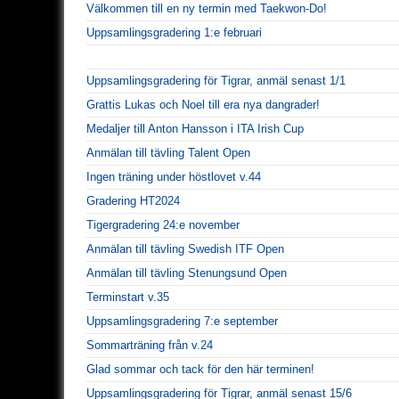
Välkommen till en ny termin med Taekwon-Do!
Uppsamlingsgradering 1:e februari
Uppsamlingsgradering för Tigrar, anmäl senast 1/1
Grattis Lukas och Noel till era nya dangrader!
Medaljer till Anton Hansson i ITA Irish Cup
Anmälan till tävling Talent Open
Ingen träning under höstlovet v.44
Gradering HT2024
Tigergradering 24:e november
Anmälan till tävling Swedish ITF Open
Anmälan till tävling Stenungsund Open
Terminstart v.35
Uppsamlingsgradering 7:e september
Sommarträning från v.24
Glad sommar och tack för den här terminen!
Uppsamlingsgradering för Tigrar, anmäl senast 15/6