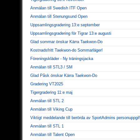
Anmälan till Swedish ITF Open
Anmälan till Stenungsund Open
Uppsamlingsgradering 13:e september
Uppsamlingsgradering för Tigrar 13:e augusti
Glad sommar önskar Kärra Taekwon-Do
Kostnadsfritt Taekwon-do Sommarläger!
Föreningskläder - Ny träningsjacka
Anmälan till STL3 / SM
Glad Påsk önskar Kärra Taekwon-Do
Gradering VT2025
Tigergradering 11:e maj
Anmälan till STL 2
Anmälan till Viking Cup
Viktigt meddelande till berörda av SportAdmins personuppgif
Anmälan till STL 1
Anmälan till Talent Open