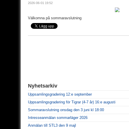
2026-06-01 19:52
Välkomna på sommaravslutning
Nyhetsarkiv
Uppsamlingsgradering 12:e september
Uppsamlingsgradering för Tigrar (4-7 år) 16:e augusti
Sommaravslutning onsdag den 3 juni kl 18:00
Intresseanmälan sommarläger 2026
Anmälan till STL3 den 9 majl