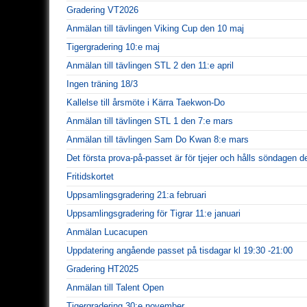
Gradering VT2026
Anmälan till tävlingen Viking Cup den 10 maj
Tigergradering 10:e maj
Anmälan till tävlingen STL 2 den 11:e april
Ingen träning 18/3
Kallelse till årsmöte i Kärra Taekwon-Do
Anmälan till tävlingen STL 1 den 7:e mars
Anmälan till tävlingen Sam Do Kwan 8:e mars
Det första prova-på-passet är för tjejer och hålls söndagen de
Fritidskortet
Uppsamlingsgradering 21:a februari
Uppsamlingsgradering för Tigrar 11:e januari
Anmälan Lucacupen
Uppdatering angående passet på tisdagar kl 19:30 -21:00
Gradering HT2025
Anmälan till Talent Open
Tigergradering 30:e november