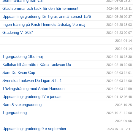
Sommarträning från v.24
2024-06-05 23:27
Glad sommar och tack för den här terminen!
2024-06-03 16:11
Uppsamlingsgradering för Tigrar, anmäl senast 15/6
2024-05-26 09:37
Ingen träning på Kristi Himmelsfärdsdag 9:e maj
2024-04-28 13:03
Gradering VT2024
2024-04-23 09:07
2024-04-14
2024-04-14
Tigergradering 19:e maj
2024-04-10 18:30
Kallelse till årsmöte i Kärra Taekwon-Do
2024-02-19 19:08
Sam Do Kwan Cup
2024-02-03 14:01
Svenska Taekwon-Do Ligan STL 1
2024-02-03 14:00
Tävlingsträning med Anton Hansson
2024-02-03 12:59
Uppsamlingsgradering 27:e januari
2024-01-12 05:48
Barn & vuxengradering
2023-10-25
Tigergradering
2023-10-21 12:00
2023-09-06
Uppsamlingsgradering 9:e september
2023-07-04 12:11