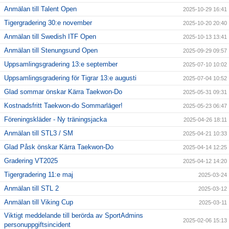
Anmälan till Talent Open
2025-10-29 16:41
Tigergradering 30:e november
2025-10-20 20:40
Anmälan till Swedish ITF Open
2025-10-13 13:41
Anmälan till Stenungsund Open
2025-09-29 09:57
Uppsamlingsgradering 13:e september
2025-07-10 10:02
Uppsamlingsgradering för Tigrar 13:e augusti
2025-07-04 10:52
Glad sommar önskar Kärra Taekwon-Do
2025-05-31 09:31
Kostnadsfritt Taekwon-do Sommarläger!
2025-05-23 06:47
Föreningskläder - Ny träningsjacka
2025-04-26 18:11
Anmälan till STL3 / SM
2025-04-21 10:33
Glad Påsk önskar Kärra Taekwon-Do
2025-04-14 12:25
Gradering VT2025
2025-04-12 14:20
Tigergradering 11:e maj
2025-03-24
Anmälan till STL 2
2025-03-12
Anmälan till Viking Cup
2025-03-11
Viktigt meddelande till berörda av SportAdmins
2025-02-06 15:13
personuppgiftsincident