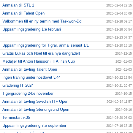
Anmälan till STL 1
2025-02-04 22:15
Anmälan till Talent Open
2025-02-04 20:09
Välkommen till en ny termin med Taekwon-Do!
2024-12-28 09:17
Uppsamlingsgradering 1:e februari
2024-12-28 08:54
2024-12-23 07:37
Uppsamlingsgradering för Tigrar, anmäl senast 1/1
2024-12-20 13:10
Grattis Lukas och Noel till era nya dangrader!
2024-12-15
Medaljer till Anton Hansson i ITA Irish Cup
2024-11-03
Anmälan till tävling Talent Open
2024-11-03
Ingen träning under höstlovet v.44
2024-10-22 13:54
Gradering HT2024
2024-10-21 20:47
Tigergradering 24:e november
2024-10-15
Anmälan till tävling Swedish ITF Open
2024-10-14 11:57
Anmälan till tävling Stenungsund Open
2024-09-16
Terminstart v.35
2024-08-20 08:03
Uppsamlingsgradering 7:e september
2024-07-16 17:15